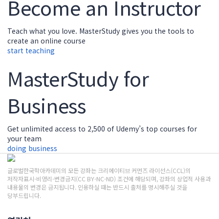
Become an Instructor
Teach what you love. MasterStudy gives you the tools to
create an online course
start teaching
MasterStudy for
Business
Get unlimited access to 2,500 of Udemy’s top courses for
your team
doing business
글로벌한국학아카데미의 모든 강좌는 크리에이티브 커먼즈 라이선스(CCL)의
저작자표시-비영리-변경금지(CC BY-NC-ND) 조건에 해당되며, 강좌의 상업적 사용과
내용물의 변경은 금지됩니다. 인용하실 때는 반드시 출처를 명시해주실 것을
당부드립니다.