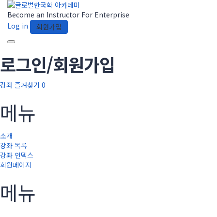
Become an Instructor
For Enterprise
Log in
회원가입
Toggle
navigation
로그인/회원가입
강좌
즐겨찾기
0
메뉴
소개
강좌 목록
강좌 인덱스
회원페이지
메뉴
질문이 있으신가요?