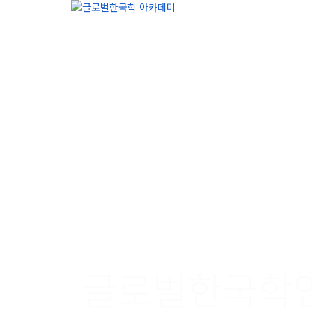
질문이 있으신가요?
문의 보내기
메시지가 전송되었습니다
닫기
글로벌한국학