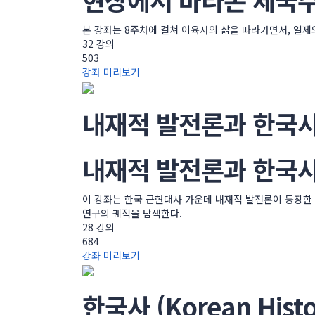
본 강좌는 8주차에 걸쳐 이육사의 삶을 따라가면서, 일제
32 강의
503
강좌 미리보기
내재적 발전론과 한국사
내재적 발전론과 한국사
이 강좌는 한국 근현대사 가운데 내재적 발전론이 등장한
연구의 궤적을 탐색한다.
28 강의
684
강좌 미리보기
한국사 (Korean Histo