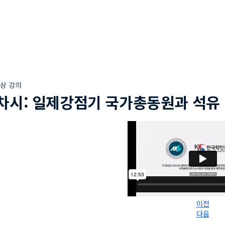
상 강의
차시: 일제강점기 국가총동원과 석유
이전
다음