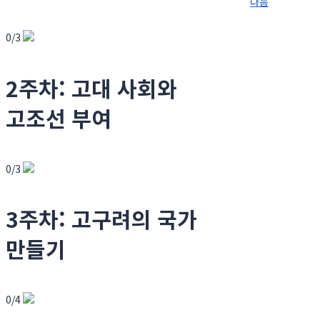
다음
0/3
2주차: 고대 사회와
고조선 부여
0/3
3주차: 고구려의 국가
만들기
0/4