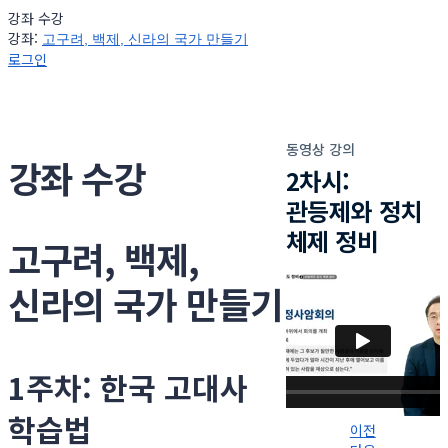
강좌 수강
강좌:
고구려, 백제, 신라의 국가 만들기
로그인
동영상 강의
강좌 수강
2차시:
관등제와 정치
체제 정비
고구려, 백제,
신라의 국가 만들기
1주차: 한국 고대사
학습법
이전