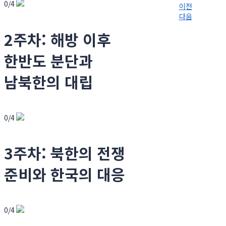
0/4
이전
다음
2주차: 해방 이후
한반도 분단과
남북한의 대립
0/4
3주차: 북한의 전쟁
준비와 한국의 대응
0/4