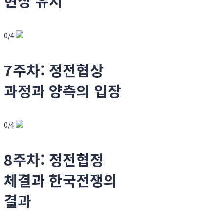
현상 유지
0/4
7주차: 정전협상
과정과 양측의 입장
0/4
8주차: 정전협정
체결과 한국전쟁의
결과