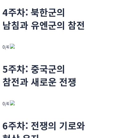
4주차: 북한군의
남침과 유엔군의 참전
0/4
5주차: 중국군의
참전과 새로운 전쟁
0/4
6주차: 전쟁의 기로와