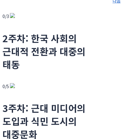
다음
0/3
2주차: 한국 사회의
근대적 전환과 대중의
태동
0/5
3주차: 근대 미디어의
도입과 식민 도시의
대중문화