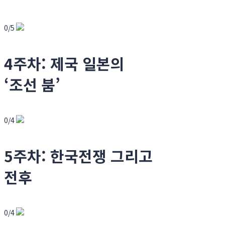
0/5
4주차: 제국 일본의
‘조선 붐’
0/4
5주차: 한국전쟁 그리고
전후
0/4