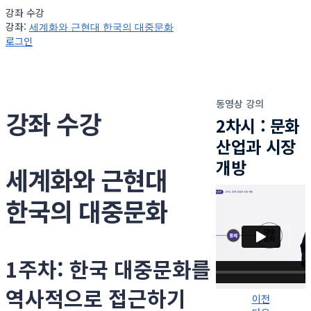
강좌 수강
강좌:
세계화와 근현대 한국의 대중문화
로그인
동영상 강의
강좌 수강
2차시 : 문화
산업과 시장
개방
세계화와 근현대
한국의 대중문화
1주차: 한국 대중문화를
역사적으로 접근하기
이전