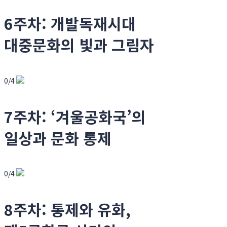
6주차: 개발독재시대
대중문화의 빛과 그림자
0/4
7주차: ‘겨울공화국’의
일상과 문화 통제
0/4
8주차: 통제와 유화,