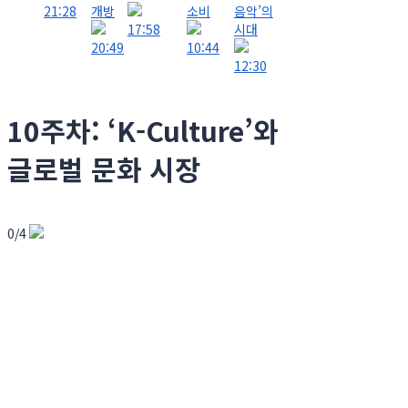
21:28
개방
소비
음악’의
17:58
시대
20:49
10:44
12:30
10주차: ‘K-Culture’와
글로벌 문화 시장
0/4