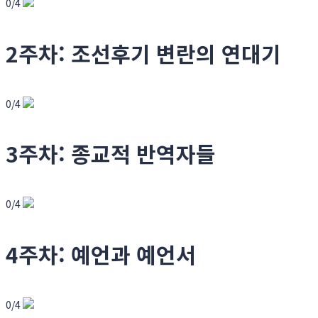
0/4
2주차: 조선후기 변란의 연대기
0/4
3주차: 종교적 반역자들
0/4
4주차: 예언과 예언서
0/4