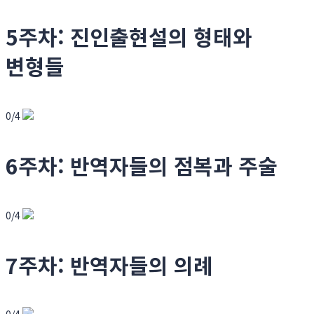
5주차: 진인출현설의 형태와
변형들
0/4
6주차: 반역자들의 점복과 주술
0/4
7주차: 반역자들의 의례