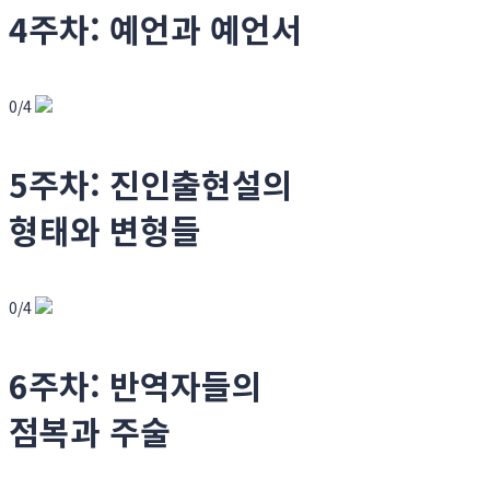
4주차: 예언과 예언서
0/4
5주차: 진인출현설의
형태와 변형들
0/4
6주차: 반역자들의
점복과 주술