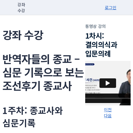
강좌
로그인
수강
동영상 강의
강좌 수강
1차시:
결의의식과
입문의례
반역자들의 종교 –
심문 기록으로 보는
조선후기 종교사
1주차: 종교사와
이전
다음
심문기록