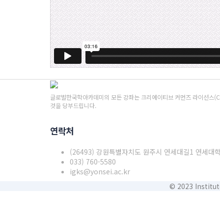
글로벌한국학아카데미의 모든 강좌는 크리에이티브 커먼즈 라이선스(CCL
것을 당부드립니다.
연락처
(26493) 강원특별자치도 원주시 연세대길1 연세대
033) 760-5580
igks@yonsei.ac.kr
© 2023 Institut
회원 로그인