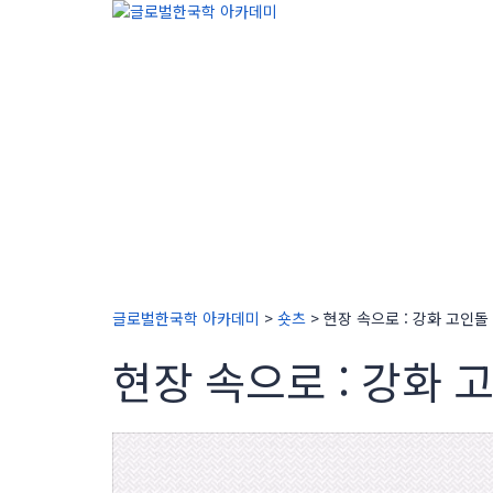
질문이 있으신가요?
문의 보내기
메시지가 전송되었습니다
닫기
글로벌한국학 아카데미
>
숏츠
>
현장 속으로 : 강화 고인돌
현장 속으로 : 강화 